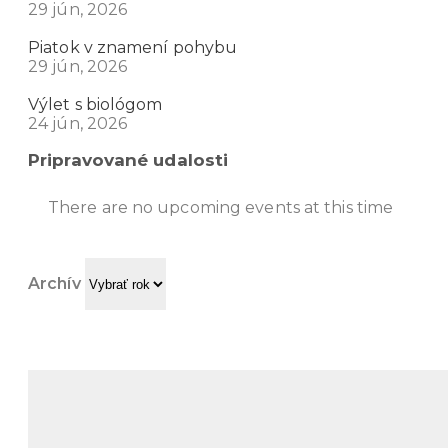
29 jún, 2026
Piatok v znamení pohybu
29 jún, 2026
Výlet s biológom
24 jún, 2026
Pripravované udalosti
There are no upcoming events at this time
Archív