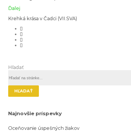
Ďalej
Krehká krása v Čadci (VII.SVA)
Hľadať
HĽADAŤ
Najnovšie príspevky
Oceňovanie úspešných žiakov