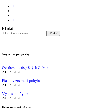
Hľadať
Hľadať
Najnovšie príspevky
Oceňovanie úspešných žiakov
29 jún, 2026
Piatok v znamení pohybu
29 jún, 2026
Výlet s biológom
24 jún, 2026
Pripravované udalosti