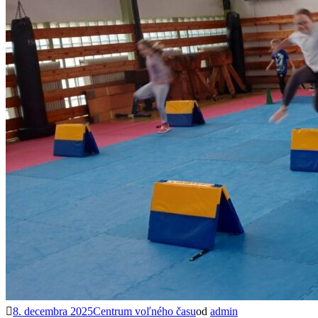
8. decembra 2025
Centrum voľného času
od
admin