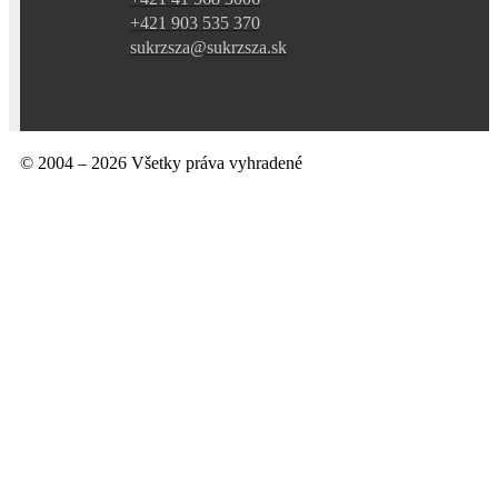
+421 903 535 370
sukrzsza@sukrzsza.sk
© 2004 –
2026
Všetky práva vyhradené