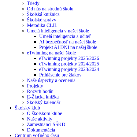
Triedy
Od nás na strednú školu
Školská knižnica
Školské správy
Metodika CLIL
Umelá inteligencia v našej škole
Umelá inteligencia a učiteľ
AI bezpečnosť na našej škole
Projekt AI DNI na našej škole
eTwinning na našej škole
eTwinning projekty 2025/2026
eTwinning projekty 2024/2025
eTwinning projekty 2023/2024
Prihlásenie pre žiakov
Naše úspechy a ocenenia
Projekty
Rozvrh hodín
E-Žiacka knižka
Školský kalendár
Školský klub
O školskom klube
Naše aktivity
Zamestnanci SŠKD
Dokumentácia
Centrum voľného času