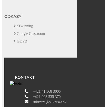
ODKAZY
eTwinning
Google Classroom
GDPR
KONTAKT
+421 41 568 3006
+421 903 535 370
sukrzsza@sukrzsza.sk