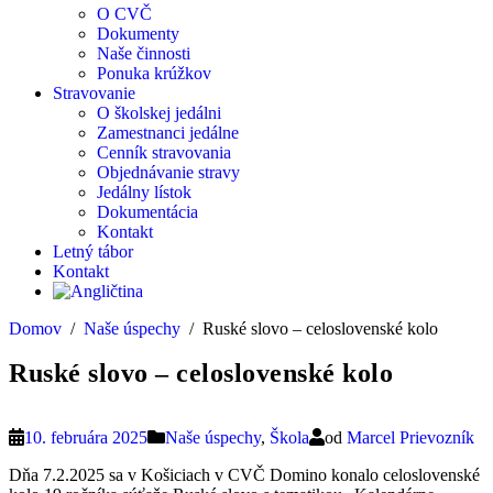
O CVČ
Dokumenty
Naše činnosti
Ponuka krúžkov
Stravovanie
O školskej jedálni
Zamestnanci jedálne
Cenník stravovania
Objednávanie stravy
Jedálny lístok
Dokumentácia
Kontakt
Letný tábor
Kontakt
Domov
Naše úspechy
Ruské slovo – celoslovenské kolo
Ruské slovo – celoslovenské kolo
10. februára 2025
Naše úspechy
,
Škola
od
Marcel Prievozník
Dňa 7.2.2025 sa v Košiciach v CVČ Domino konalo celoslovenské