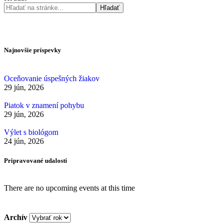
Hľadať
Najnovšie príspevky
Oceňovanie úspešných žiakov
29 jún, 2026
Piatok v znamení pohybu
29 jún, 2026
Výlet s biológom
24 jún, 2026
Pripravované udalosti
There are no upcoming events at this time
Archív