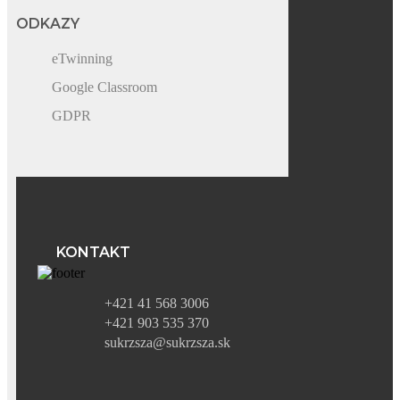
ODKAZY
eTwinning
Google Classroom
GDPR
KONTAKT
+421 41 568 3006
+421 903 535 370
sukrzsza@sukrzsza.sk