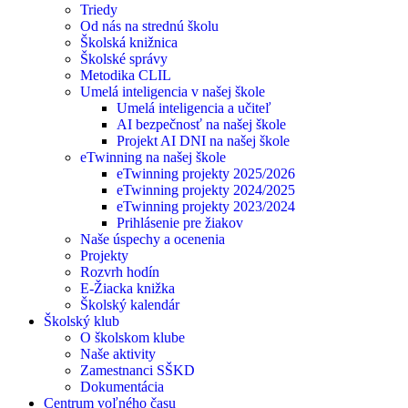
Triedy
Od nás na strednú školu
Školská knižnica
Školské správy
Metodika CLIL
Umelá inteligencia v našej škole
Umelá inteligencia a učiteľ
AI bezpečnosť na našej škole
Projekt AI DNI na našej škole
eTwinning na našej škole
eTwinning projekty 2025/2026
eTwinning projekty 2024/2025
eTwinning projekty 2023/2024
Prihlásenie pre žiakov
Naše úspechy a ocenenia
Projekty
Rozvrh hodín
E-Žiacka knižka
Školský kalendár
Školský klub
O školskom klube
Naše aktivity
Zamestnanci SŠKD
Dokumentácia
Centrum voľného času