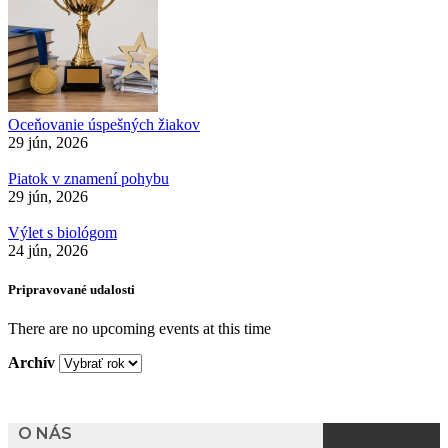
Oceňovanie úspešných žiakov
29 jún, 2026
Piatok v znamení pohybu
29 jún, 2026
Výlet s biológom
24 jún, 2026
Pripravované udalosti
There are no upcoming events at this time
Archív
O NÁS