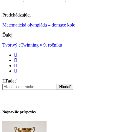
Predchádzajúci
Matematická olympiáda – domáce kolo
Ďalej
Tvorivý eTwinning v 9. ročníku
Hľadať
Hľadať
Najnovšie príspevky