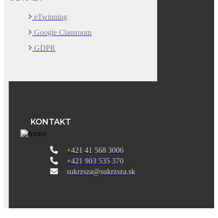
eTwinning
Google Classroom
GDPR
KONTAKT
+421 41 568 3006
+421 903 535 370
sukrzsza@sukrzsza.sk