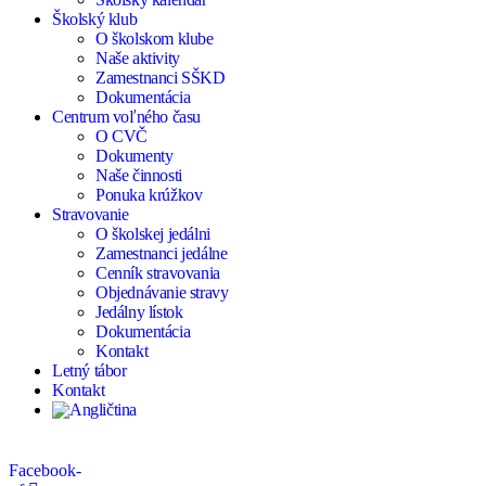
Školský klub
O školskom klube
Naše aktivity
Zamestnanci SŠKD
Dokumentácia
Centrum voľného času
O CVČ
Dokumenty
Naše činnosti
Ponuka krúžkov
Stravovanie
O školskej jedálni
Zamestnanci jedálne
Cenník stravovania
Objednávanie stravy
Jedálny lístok
Dokumentácia
Kontakt
Letný tábor
Kontakt
Facebook-