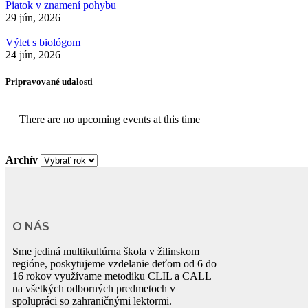
Piatok v znamení pohybu
29 jún, 2026
Výlet s biológom
24 jún, 2026
Pripravované udalosti
There are no upcoming events at this time
Archív
O NÁS
Sme jediná multikultúrna škola v žilinskom
regióne, poskytujeme vzdelanie deťom od 6 do
16 rokov využívame metodiku CLIL a CALL
na všetkých odborných predmetoch v
spolupráci so zahraničnými lektormi.