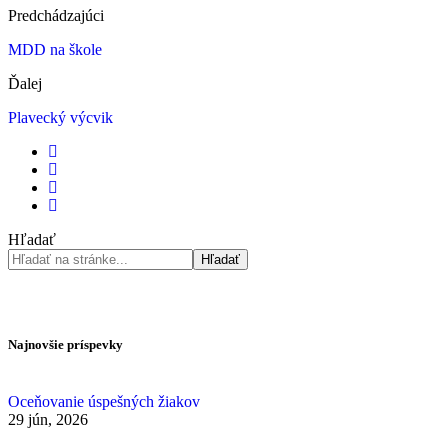
Predchádzajúci
MDD na škole
Ďalej
Plavecký výcvik
Hľadať
Hľadať
Najnovšie príspevky
Oceňovanie úspešných žiakov
29 jún, 2026