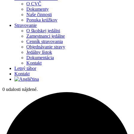
O CVČ
Dokumenty
Naše činnosti
Ponuka krúžkov
Stravovanie
O školskej jedálni
Zamestnanci jedálne
Cenník stravovania
Objednávanie stravy
Jedálny lístok
Dokumentácia
Kontakt
Letný tábor
Kontakt
0 udalosti nájdené.