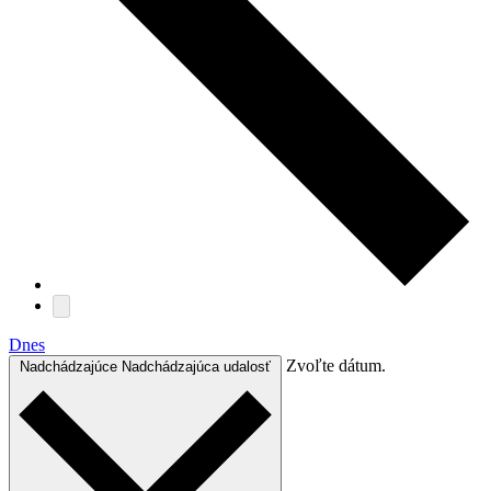
Dnes
Zvoľte dátum.
Nadchádzajúce
Nadchádzajúca udalosť