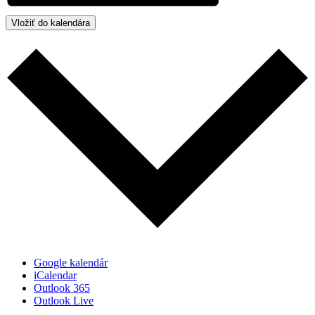
Vložiť do kalendára
Google kalendár
iCalendar
Outlook 365
Outlook Live