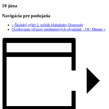
10 júna
Navigácia pre podujatia
«
Školský výlet 2. ročník Habakuky Donovaly
Oceňovanie víťazov predmetových olympiád – OC Mirage
»